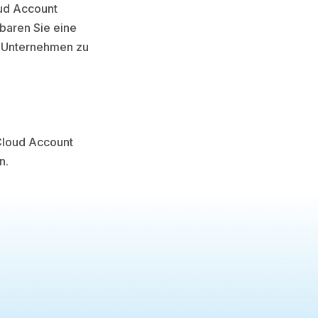
oud Account
baren Sie eine
r Unternehmen zu
Cloud Account
n.