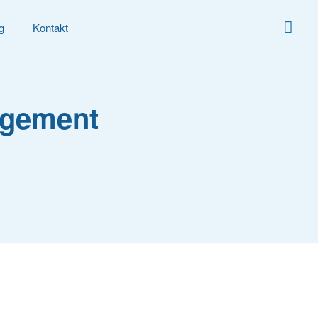
g
Kontakt
agement