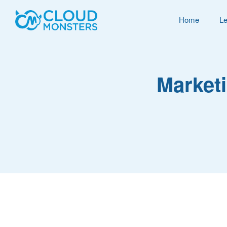
Home
Le
Market