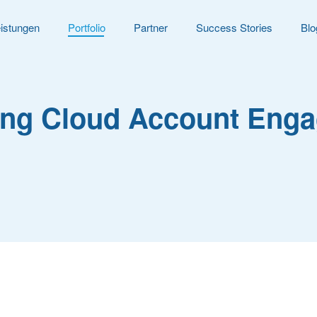
istungen
Portfolio
Partner
Success Stories
Blo
ing Cloud Account Eng
Willkommen bei Cloud Monsters: