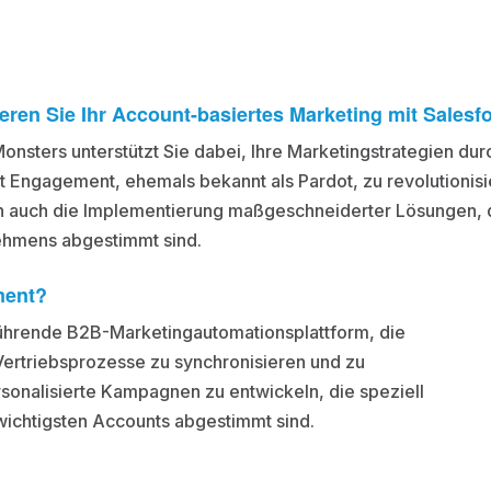
eren Sie Ihr Account-basiertes Marketing mit Sale
onsters unterstützt Sie dabei, Ihre Marketingstrategien du
 Engagement, ehemals bekannt als Pardot, zu revolutionisi
 auch die Implementierung maßgeschneiderter Lösungen, di
hmens abgestimmt sind.
ment?
ührende B2B-Marketingautomationsplattform, die
 Vertriebsprozesse zu synchronisieren und zu
rsonalisierte Kampagnen zu entwickeln, die speziell
wichtigsten Accounts abgestimmt sind.