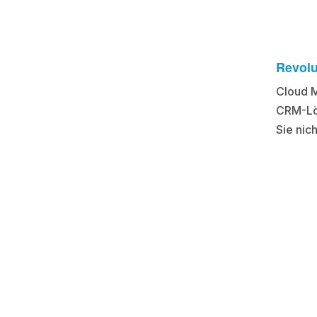
Revolu
Cloud M
CRM-Lös
Sie nic