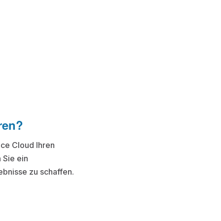
ren?
ice Cloud Ihren
 Sie ein
ebnisse zu schaffen.