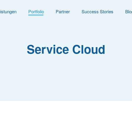
istungen
Portfolio
Partner
Success Stories
Blo
Service Cloud
Willkommen bei Cloud Monsters: