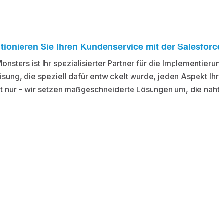
tionieren Sie Ihren Kundenservice mit der Salesforc
onsters ist Ihr spezialisierter Partner für die Implementie
ung, die speziell dafür entwickelt wurde, jeden Aspekt Ih
ht nur – wir setzen maßgeschneiderte Lösungen um, die naht
Warum Salesforce Service Cloud?