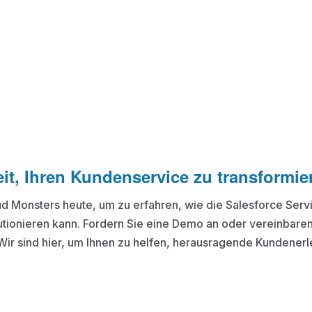
eit, Ihren Kundenservice zu transformie
ud Monsters heute, um zu erfahren, wie die Salesforce Serv
tionieren kann. Fordern Sie eine Demo an oder vereinbaren
ir sind hier, um Ihnen zu helfen, herausragende Kundenerl